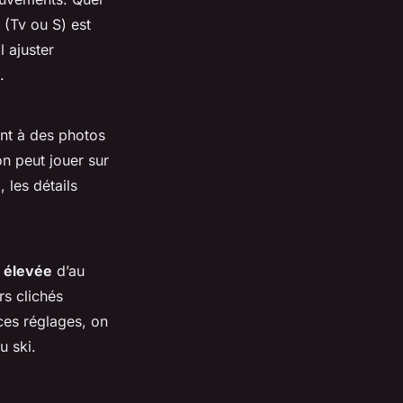
(Tv ou S) est
l ajuster
.
nt à des photos
on peut jouer sur
 les détails
n élevée
d’au
rs clichés
ces réglages, on
u ski.