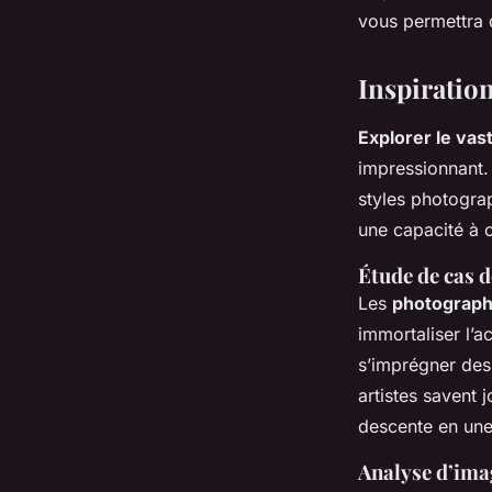
vous permettra d
Inspiratio
Explorer le vas
impressionnant.
styles photogra
une capacité à c
Étude de cas 
Les
photograph
immortaliser l’
s’imprégner de
artistes savent 
descente en une
Analyse d’ima