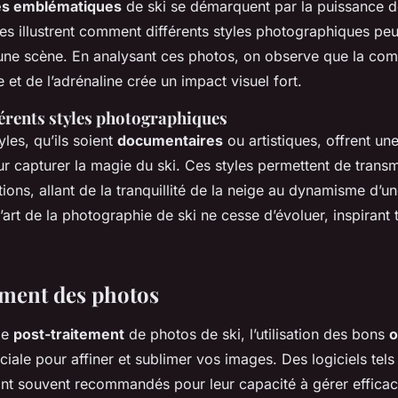
s emblématiques
de ski se démarquent par la puissance d
es illustrent comment différents styles photographiques peu
’une scène. En analysant ces photos, on observe que la com
et de l’adrénaline crée un impact visuel fort.
férents styles photographiques
yles, qu’ils soient
documentaires
ou artistiques, offrent un
r capturer la magie du ski. Ces styles permettent de transm
ions, allant de la tranquillité de la neige au dynamisme d’u
 l’art de la photographie de ski ne cesse d’évoluer, inspirant
ement des photos
 de
post-traitement
de photos de ski, l’utilisation des bons
o
ciale pour affiner et sublimer vos images. Des logiciels tel
nt souvent recommandés pour leur capacité à gérer efficac