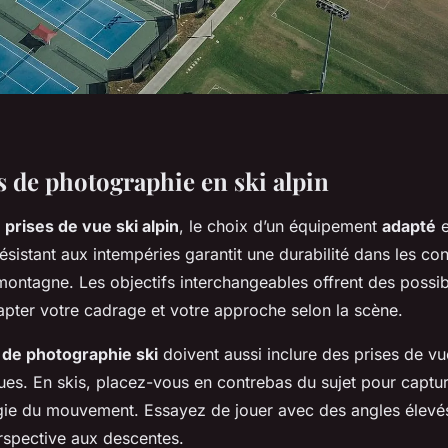
 de photographie en ski alpin
s
prises de vue ski alpin
, le choix d’un équipement
adapté
e
ésistant aux intempéries garantit une durabilité dans les con
ontagne. Les objectifs interchangeables offrent des possibi
apter votre cadrage et votre approche selon la scène.
 de photographie ski
doivent aussi inclure des prises de v
es. En skis, placez-vous en contrebas du sujet pour capture
ergie du mouvement. Essayez de jouer avec des angles élev
rspective aux descentes.