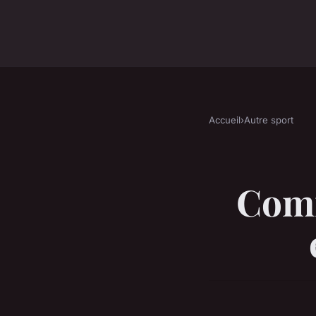
Accueil
›
Autre sport
Comm