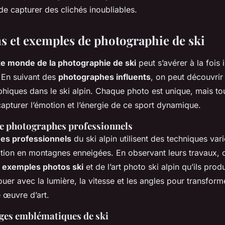
e capturer des clichés inoubliables.
ns et exemples de photographie de ski
te monde de la photographie de ski
peut s’avérer à la fois 
 En suivant des
photographes influents
, on peut découvrir
phiques dans le ski alpin. Chaque photo est unique, mais to
apturer l’émotion et l’énergie de ce sport dynamique.
de photographes professionnels
es professionnels
du ski alpin utilisent des techniques var
action en montagnes enneigées. En observant leurs travaux, 
s
exemples photos ski
et de l’art photo ski alpin qu’ils prod
jouer avec la lumière, la vitesse et les angles pour transfor
 œuvre d’art.
ges emblématiques de ski