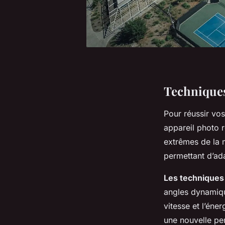
Techniques
Pour réussir vo
appareil photo r
extrêmes de la m
permettant d’ad
Les techniques
angles dynamiqu
vitesse et l’én
une nouvelle pe