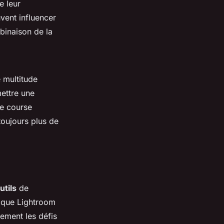
e leur
vent influencer
binaison de la
e multitude
ettre une
ne course
 toujours plus de
utils
de
s que Lightroom
ement les défis