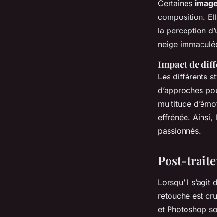
Certaines
image
composition. Ell
la perception d
neige immaculée 
Impact de dif
Les différents st
d’approches pou
multitude d’émot
effrénée. Ainsi,
passionnés.
Post-trait
Lorsqu’il s’agit
retouche est cru
et Photoshop so