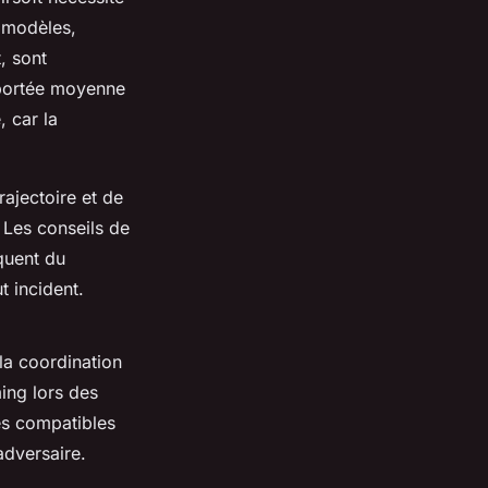
 modèles,
, sont
a portée moyenne
 car la
rajectoire et de
. Les conseils de
quent du
t incident.
la coordination
ing lors des
es compatibles
adversaire.