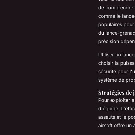
de comprendre l
comme le lance-
populaires pour 
du lance-grenade
précision dépen
Utiliser un lanc
choisir la puiss
sécurité pour l
système de propu
Stratégies de 
Pour exploiter a
d'équipe. L'effi
assauts et le po
airsoft offre u