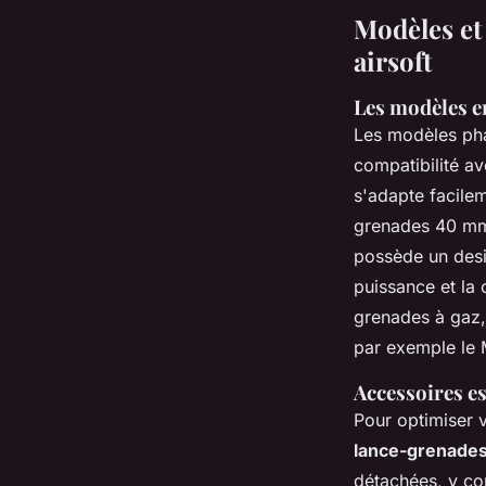
Modèles et
airsoft
Les modèles e
Les modèles pha
compatibilité a
s'adapte facilem
grenades 40 mm a
possède un des
puissance et la 
grenades à gaz,
par exemple le M
Accessoires es
Pour optimiser 
lance-grenades 
détachées, y co