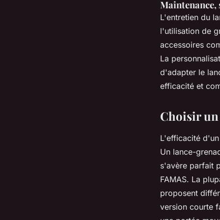
Maintenance, 
L'entretien du l
l'utilisation de 
accessoires com
La personnalisa
d'adapter le lan
efficacité et co
Choisir u
L'efficacité d'u
Un lance-grenade
s'avère parfait
FAMAS. La plupa
proposent diffé
version courte f