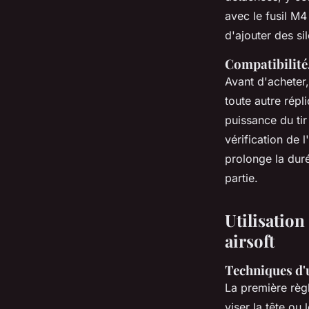
avec le fusil M4
d'ajouter des sil
Compatibilité,
Avant d'acheter,
toute autre répl
puissance du tir
vérification de l
prolonge la duré
partie.
Utilisation
airsoft
Techniques d'
La première règ
viser la tête ou