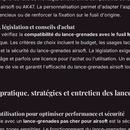
 airsoft ou AK47. La personnalisation permet d'adapter l'asp
encieux ou de renforcer la fixation sur le fusil d'origine.
 législation et conseils d'achat
 vérifiez la
compatibilité du lance-grenades avec le fusil 
ique. Les critères de choix incluent le budget, les usages tac
 et la sécurité du lance-grenades airsoft. La législation exig
'âge et parfois une licence pour l'achat ou l'utilisation. Un e
e de vie et garantit l'efficacité du lance-grenades airsoft l
 pratique, stratégies et entretien des lan
utilisation pour optimiser performance et sécurité
le avec un
lance-grenades pas cher pour airsoft
est la séc
 les zones sensibles. Le fonctionnement du lance-grenades a