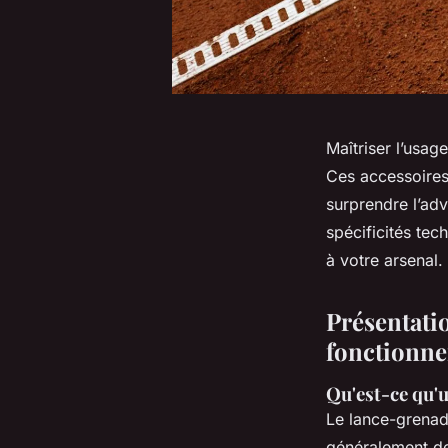
Maîtriser l’usa
Ces accessoires 
surprendre l’adv
spécificités tec
à votre arsenal.
Présentatio
fonctionne
Qu'est-ce qu'
Le lance-grenad
généralement de