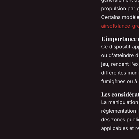
propulsion par 
Certains modèle
airsoft/lance-g
L'importance d
Ce dispositif a
ou d'atteindre d
jeu, rendant l'e
différentes muni
fumigènes ou à 
Les considérat
La manipulation 
réglementation 
des zones publiq
applicables et re