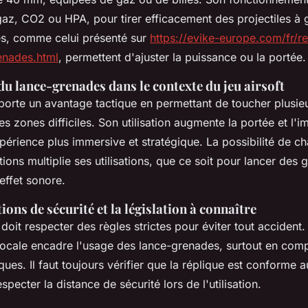
gaz, CO2 ou HPA, pour tirer efficacement des projectiles à 
s, comme celui présenté sur
https://evike-europe.com/fr/re
renades.html
, permettent d'ajuster la puissance ou la portée.
u lance-grenades dans le contexte du jeu airsoft
pporte un avantage tactique en permettant de toucher plusie
es zones difficiles. Son utilisation augmente la portée et l'i
xpérience plus immersive et stratégique. La possibilité de c
tions multiplie ses utilisations, que ce soit pour lancer des
effet sonore.
ions de sécurité et la législation à connaître
doit respecter des règles strictes pour éviter tout accident.
locale encadre l'usage des lance-grenades, surtout en comp
ues. Il faut toujours vérifier que la réplique est conforme
specter la distance de sécurité lors de l'utilisation.